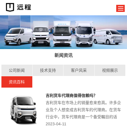
新闻资讯
公司新闻
技术支持
客户风采
视频展示
资讯百科
吉利货车代理商值得信赖吗？
吉利货车在市场上的销量愈来愈高。许多企
业及个人想变成吉利货车的代理商。在货车
行业中，货车代理商是一个备受瞩目的话
题。不少人都在决定加入吉利货车代理商队
2023-04-11