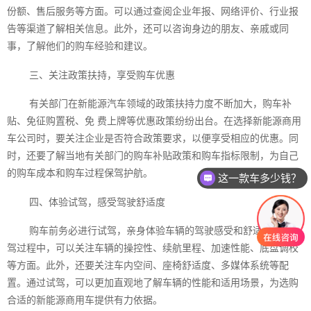
份额、售后服务等方面。可以通过查阅企业年报、网络评价、行业报
告等渠道了解相关信息。此外，还可以咨询身边的朋友、亲戚或同
事，了解他们的购车经验和建议。
三、关注政策扶持，享受购车优惠
有关部门在新能源汽车领域的政策扶持力度不断加大，购车补
贴、免征购置税、免 费上牌等优惠政策纷纷出台。在选择新能源商用
车公司时，要关注企业是否符合政策要求，以便享受相应的优惠。同
时，还要了解当地有关部门的购车补贴政策和购车指标限制，为自己
的购车成本和购车过程保驾护航。
这一款车多少钱？
四、体验试驾，感受驾驶舒适度
购车前务必进行试驾，亲身体验车辆的驾驶感受和舒适度。在试
驾过程中，可以关注车辆的操控性、续航里程、加速性能、底盘调校
等方面。此外，还要关注车内空间、座椅舒适度、多媒体系统等配
置。通过试驾，可以更加直观地了解车辆的性能和适用场景，为选购
合适的新能源商用车提供有力依据。