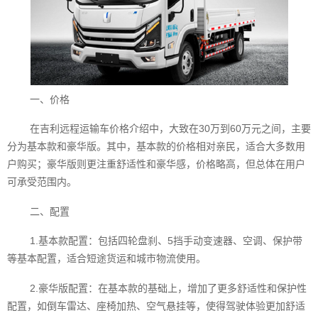
一、价格
在吉利远程运输车价格介绍中，大致在30万到60万元之间，主要
分为基本款和豪华版。其中，基本款的价格相对亲民，适合大多数用
户购买；豪华版则更注重舒适性和豪华感，价格略高，但总体在用户
可承受范围内。
二、配置
1.基本款配置：包括四轮盘刹、5挡手动变速器、空调、保护带
等基本配置，适合短途货运和城市物流使用。
2.豪华版配置：在基本款的基础上，增加了更多舒适性和保护性
配置，如倒车雷达、座椅加热、空气悬挂等，使得驾驶体验更加舒适