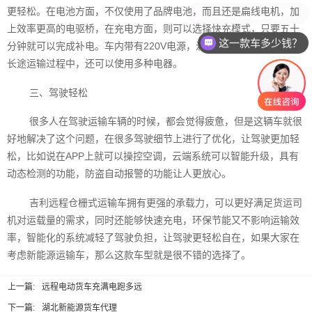
更轻松。在电池方面，不仅使用了品牌电池，而且还是扁线电机，加
现在有优惠活动吗？
上效率更高的电驱桥，在充电方面，则可以选择快充模式，只要五十
这一款车多少钱？
分钟就可以完成补电。车内带有220V电源，满足了反向供电的需求，
长途运输过程中，还可以使用多种电器。
三、驾驶轻松
很多人在驾驶运输车辆的时候，都会觉得疲惫，但是这辆车就很
好地解决了这个问题，在很多驾驶细节上进行了优化，让驾驶更加轻
松，比如说在APP上就可以操控空调，云端系统可以智能升级，具有
动态检测的功能，防盗自动报警的功能让人更放心。
吉利远程仓栅式运输车拥有更强的承载力，可以更好满足货运司
机对运载量的需求，同时还能够快速充电，环保节能又不影响运输效
率，智能化的系统减轻了驾驶负担，让驾驶更轻松自在，如果大家在
考虑新能源运输车，那么这款车型就是很不错的选择了。
上一篇:
远程电动货车充满电跑多远
下一篇:
湖北新能源货车代理