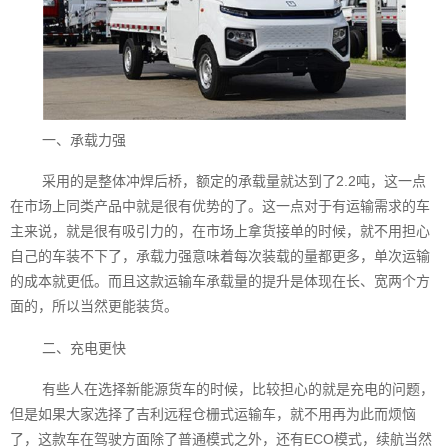
一、承载力强
采用的是整体冲焊后桥，额定的承载量就达到了2.2吨，这一点
在市场上同类产品中就是很有优势的了。这一点对于有运输需求的车
主来说，就是很有吸引力的，在市场上拿货接单的时候，就不用担心
自己的车装不下了，承载力强意味着每次装载的量都更多，单次运输
的成本就更低。而且这款运输车承载量的提升是体现在长、宽两个方
面的，所以当然更能装货。
二、充电更快
有些人在选择新能源货车的时候，比较担心的就是充电的问题，
但是如果大家选择了吉利远程仓栅式运输车，就不用再为此而烦恼
了，这款车在驾驶方面除了普通模式之外，还有ECO模式，续航当然