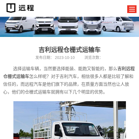
吉利远程仓栅式运输车
发布日期：
2023-10-10
浏览次数：
选择运输车辆，当然要选择能装、能跑又智能的，那么
吉利远程
仓栅式运输车
怎么样呢？对于吉利汽车，相信很多人都是比较了解和
信任的，而远程汽车是他们旗下的品牌，在质量方面当然也让人放
心，他们的仓栅式运输车就拥有以下几个明显的优势。