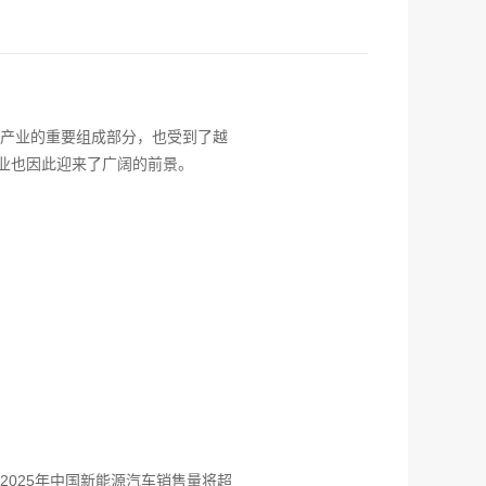
产业的重要组成部分，也受到了越
业也因此迎来了广阔的前景。
025年中国新能源汽车销售量将超
现在有优惠活动么？