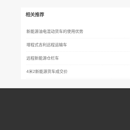
相关推荐
新能源油电混动货车的使用优势
增程式吉利远程运输车
远程新能源仓栏车
4米2新能源货车成交价